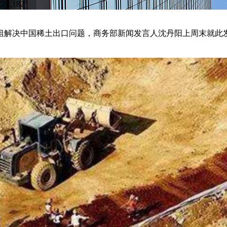
 1,182
解决中国稀土出口问题，商务部新闻发言人沈丹阳上周末就此