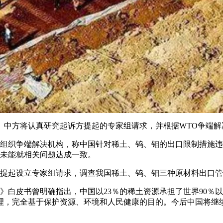
中方将认真研究起诉方提起的专家组请求，并根据WTO争端解
织争端解决机构，称中国针对稀土、钨、钼的出口限制措施违
但未能就相关问题达成一致。
提起设立专家组请求，调查我国稀土、钨、钼三种原材料出口管
白皮书曾明确指出，中国以23％的稀土资源承担了世界90％以
理，完全基于保护资源、环境和人民健康的目的。今后中国将继