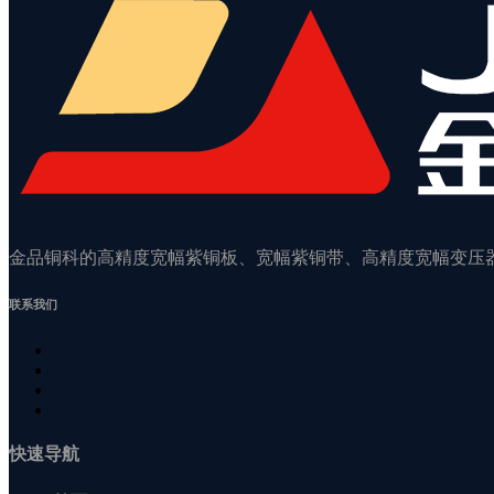
金品铜科的高精度宽幅紫铜板、宽幅紫铜带、高精度宽幅变压
联系我们
快速导航