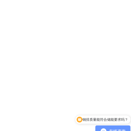
铜排质量能符合储能要求吗？
今日铜价？