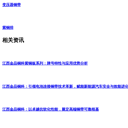
变压器铜带
紫铜排
相关资讯
江西金品铜科紫铜板系列：牌号特性与应用优势分析
江西金品铜科：引领电池连接铜带技术革新，赋能新能源汽车安全与效能进
江西金品铜科：以卓越抗软化性能，奠定高端铜带可靠根基