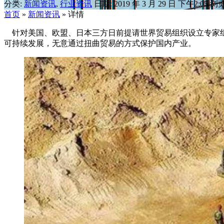
分类:
新闻资讯
,
行业资讯
日期: 2019 年 3 月 29 日 下午2:05
浏览:
首页
»
新闻资讯
»
详情
针对美国、欧盟、日本三方日前提请世界贸易组织设立专家组
可持续发展，无意通过扭曲贸易的方式保护国内产业。