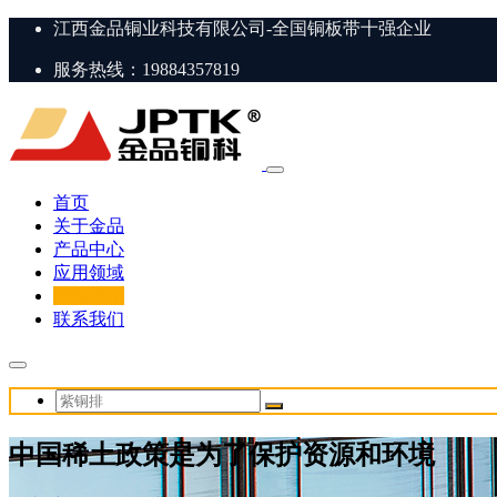
江西金品铜业科技有限公司-全国铜板带十强企业
服务热线：19884357819
首页
关于金品
产品中心
应用领域
新闻资讯
联系我们
中国稀土政策是为了保护资源和环境