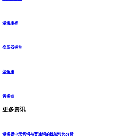
紫铜排棒
变压器铜带
紫铜排
黄铜锭
更多资讯
紫铜板中无氧铜与普通铜的性能对比分析