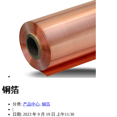
铜箔
分类:
产品中心
,
铜箔
|
日期: 2023 年 9 月 19 日 上午11:30