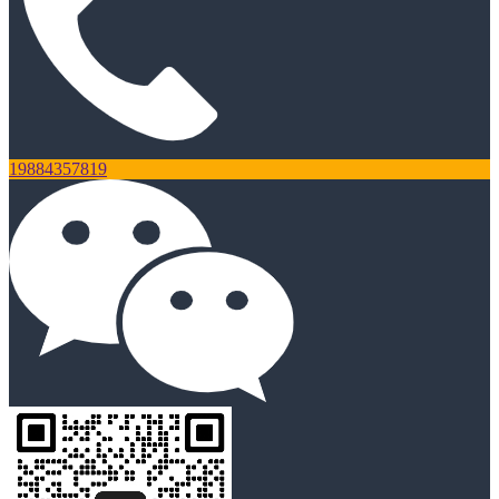
19884357819