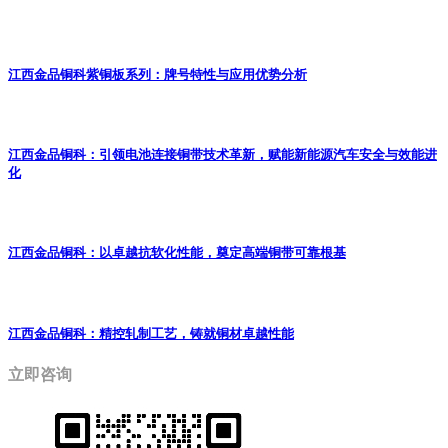
江西金品铜科紫铜板系列：牌号特性与应用优势分析
江西金品铜科：引领电池连接铜带技术革新，赋能新能源汽车安全与效能进
化
江西金品铜科：以卓越抗软化性能，奠定高端铜带可靠根基
江西金品铜科：精控轧制工艺，铸就铜材卓越性能
立即咨询