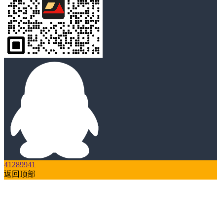
41289941
返回顶部